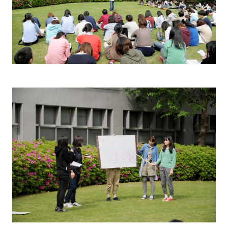
CONTACT
過去大学院入学試験問題
お問い合わせ
入試のご相談
アクセス
このサイトについて
大学、入試に関して