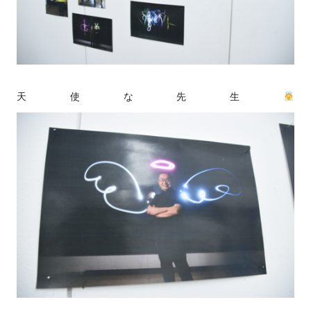
天使な先生