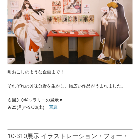
町おこしのような企画まで！
それぞれの興味分野を生かし、幅広い作品がうまれました。
次回310ギャラリーの展示▼
9/25(月)〜9/30(土)
写真
10-310展示 イラストレーション・フォー・