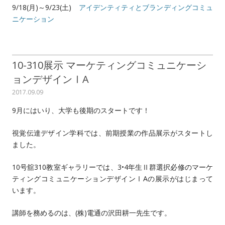
9/18(月)～9/23(土)
アイデンティティとブランディングコミュ
ニケーション
10-310展示 マーケティングコミュニケーシ
ョンデザインⅠA
2017.09.09
9月にはいり、大学も後期のスタートです！
視覚伝達デザイン学科では、前期授業の作品展示がスタートし
ました。
10号舘310教室ギャラリーでは、3•4年生Ⅱ群選択必修のマーケ
ティングコミュニケーションデザインⅠAの展示がはじまって
います。
講師を務めるのは、(株)電通の沢田耕一先生です。