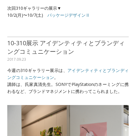
次回310ギャラリーの展示▼
10/2(月)〜10/7(土)
パッケージデザインⅡ
10-310展示 アイデンティティとブランディ
ングコミュニケーション
2017.09.23
今週の310ギャラリー展示は、
アイデンティティとブランディ
ングコミュニケーション
。
講師は、氏家真清先生。SONYでPlayStationのネーミングに携
わるなど、ブランドマネジメントに携わってこられました。