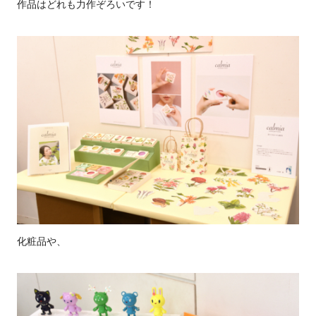
作品はどれも力作ぞろいです！
化粧品や、