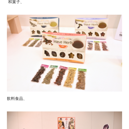
和菓子、
飲料食品、