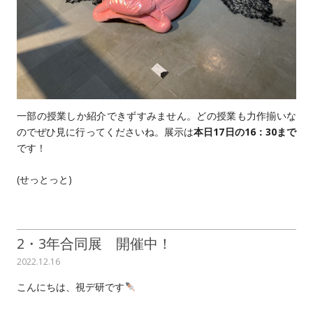
一部の授業しか紹介できずすみません。どの授業も力作揃いな
のでぜひ見に行ってくださいね。展示は
本日17日の16：30まで
です！
(せっとっと)
2・3年合同展 開催中！
2022.12.16
こんにちは、視デ研です