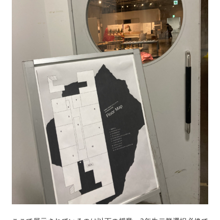
CONTACT
過去大学院入学試験問題
お問い合わせ
入試のご相談
アクセス
このサイトについて
大学、入試に関して