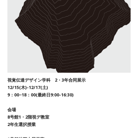
視覚伝達デザイン学科 2・3年合同展示
12/15(木)-12/17(土)
9：00−18：00(最終日9:00-16:30)
会場
8号館1・2階視デ教室
2年生選択授業