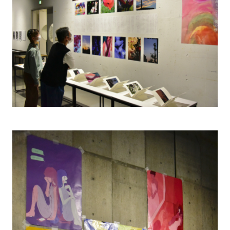
CONTACT
過去大学院入学試験問題
お問い合わせ
入試のご相談
アクセス
このサイトについて
大学、入試に関して