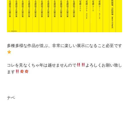
多種多様な作品が並ぶ、非常に楽しい展示になること必至です
コレを見なくちゃ年は越せませんので
よろしく
お願い致し
ます
ナベ