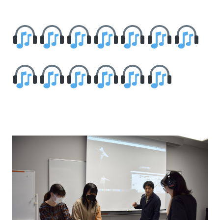
CONTACT
過去大学院入学試験問題
お問い合わせ
入試のご相談
アクセス
このサイトについて
大学、入試に関して