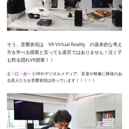
そう、音響表現は VR Virtual Reality の基本的な考え
方を学べる授業と言っても過言ではありません！泣く子
も黙る隠れVR授業！！
と・に・か・く
VRやデジタルメディア、音楽や映像に興味のあ
る若人たちを音響表現は待っています！！！！！