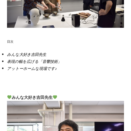
目次
みんな大好き吉田先生
表現の幅を広げる「音響技術」
アットーホームな現場です♪
みんな大好き吉田先生