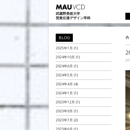
武蔵野美術大学
コ
視覚伝達デザイン学科
BLOG
2025年1月
(1)
2024年10月
(1)
20
2024年6月
(1)
2024年5月
(1)
2024年4月
(4)
2024年1月
(1)
2023年12月
(1)
2023年9月
(1)
2023年7月
(2)
2023年6月
(1)