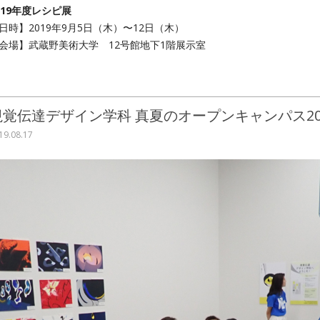
019年度レシピ展
日時】2019年9月5日（木）〜12日（木）
会場】武蔵野美術大学 12号館地下1階展示室
視覚伝達デザイン学科 真夏のオープンキャンパス20
19.08.17