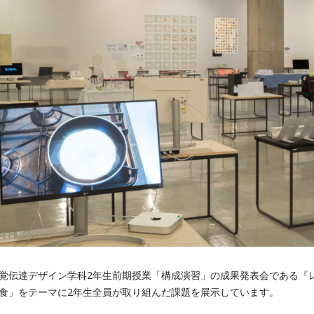
覚伝達デザイン学科2年生前期授業「構成演習」の成果発表会である『
食」をテーマに2年生全員が取り組んだ課題を展示しています。