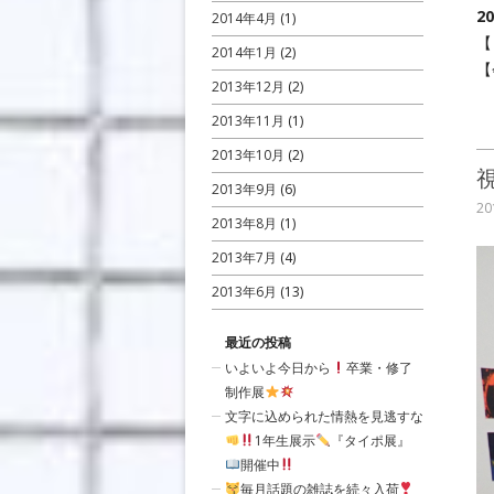
2
2014年4月
(1)
【
2014年1月
(2)
【
2013年12月
(2)
2013年11月
(1)
2013年10月
(2)
2013年9月
(6)
20
2013年8月
(1)
2013年7月
(4)
2013年6月
(13)
最近の投稿
いよいよ今日から
卒業・修了
制作展
文字に込められた情熱を見逃すな
1年生展示
『タイポ展』
開催中
毎月話題の雑誌を続々入荷