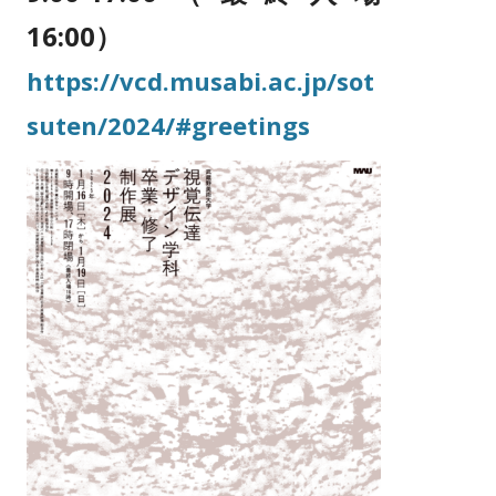
16:00）
https://vcd.musabi.ac.jp/sot
suten/2024/#greetings