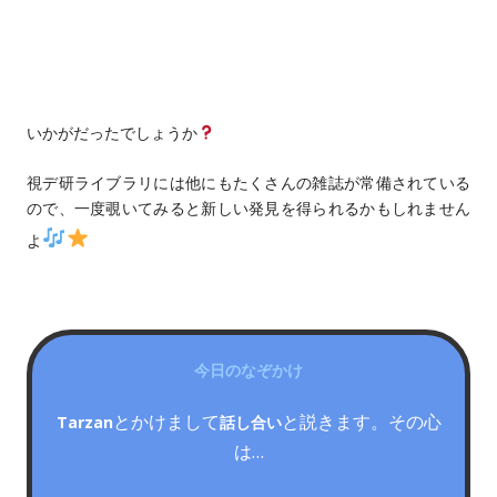
いかがだったでしょうか
視デ研ライブラリには他にもたくさんの雑誌が常備されている
ので、一度覗いてみると新しい発見を得られるかもしれません
よ
今日のなぞかけ
とかけまして
と説きます。その心
Tarzan
話し合い
は…