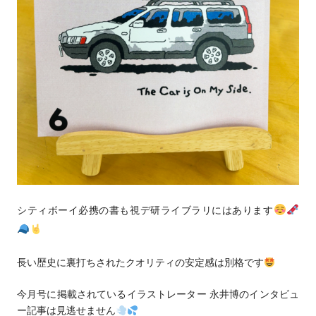
シティボーイ必携の書も視デ研ライブラリにはあります
長い歴史に裏打ちされたクオリティの安定感は別格です
今月号に掲載されているイラストレーター 永井博のインタビュ
ー記事は見逃せません