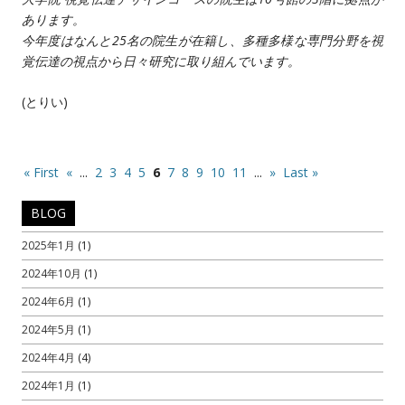
あります。
今年度はなんと25名の院生が在籍し、多種多様な専門分野を視
覚伝達の視点から日々研究に取り組んでいます。
(とりい)
« First
«
...
2
3
4
5
6
7
8
9
10
11
...
»
Last »
BLOG
2025年1月
(1)
2024年10月
(1)
2024年6月
(1)
2024年5月
(1)
2024年4月
(4)
2024年1月
(1)