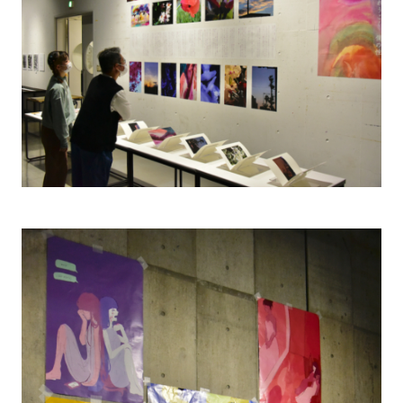
CONTACT
過去大学院入学試験問題
お問い合わせ
入試のご相談
アクセス
このサイトについて
大学、入試に関して