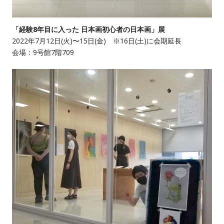
「経験8年目に入った 日本画初心者の日本画」展
2022年7月12日(火)〜15日(金) ※16日(土)に会期延長
会場：9号館7階709