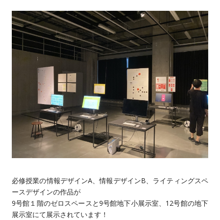
必修授業の情報デザインA、情報デザインB、ライティングスペ
ースデザインの作品が
9号館１階のゼロスペースと9号館地下小展示室、12号館の地下
展示室にて展示されています！