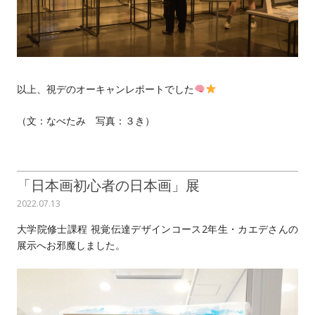
以上、視デのオーキャンレポートでした
（文：なべたみ 写真：３き）
「日本画初心者の日本画」展
2022.07.13
大学院修士課程 視覚伝達デザインコース2年生・カエデさんの
展示へお邪魔しました。