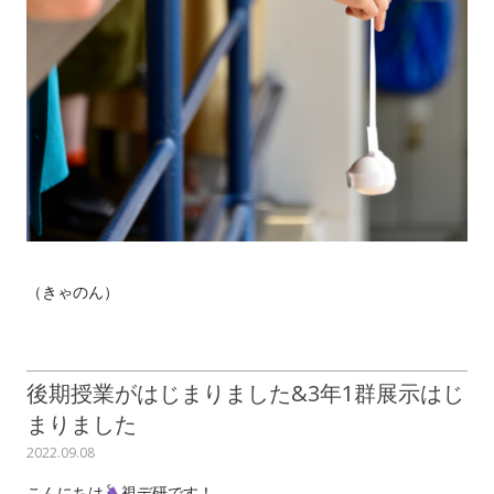
（きゃのん）
後期授業がはじまりました&3年1群展示はじ
まりました
2022.09.08
こんにちは
視デ研です！